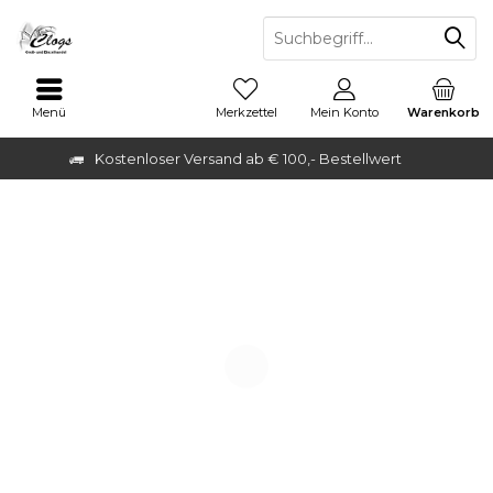
Menü
Merkzettel
Mein Konto
Warenkorb
Kostenloser Versand ab € 100,- Bestellwert