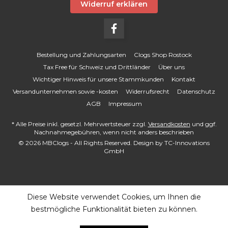
Widerruf erklären
Bestellung und Zahlungsarten
Clogs Shop Rostock
Tax Free für Schweiz und Drittländer
Über uns
Wichtiger Hinweis für unsere Stammkunden
Kontakt
Versandunternehmen sowie -kosten
Widerrufsrecht
Datenschutz
AGB
Impressum
* Alle Preise inkl. gesetzl. Mehrwertsteuer zzgl.
Versandkosten
und ggf.
Nachnahmegebühren, wenn nicht anders beschrieben
© 2026 MBClogs - All Rights Reserved. Design by
TC-Innovations
GmbH
Diese Website verwendet Cookies, um Ihnen die
bestmögliche Funktionalität bieten zu können.