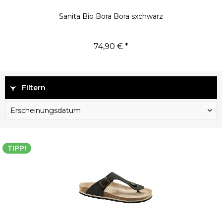
Sanita Bio Bora Bora sxchwarz
74,90 € *
Filtern
TIPP!