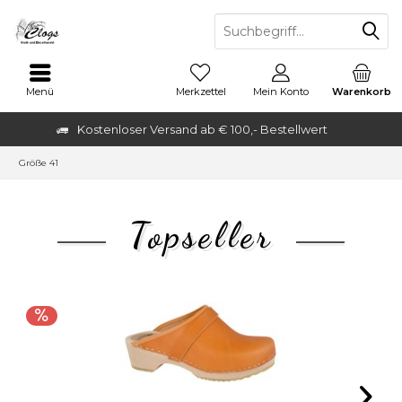
Menü
Merkzettel
Mein Konto
Warenkorb
Kostenloser Versand ab € 100,- Bestellwert
Größe 41
Topseller