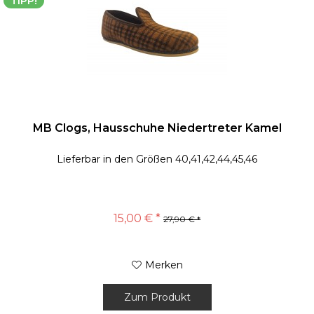
TIPP!
MB Clogs, Hausschuhe Niedertreter Kamel
Lieferbar in den Größen 40,41,42,44,45,46
15,00 € *
27,90 € *
Merken
Zum Produkt