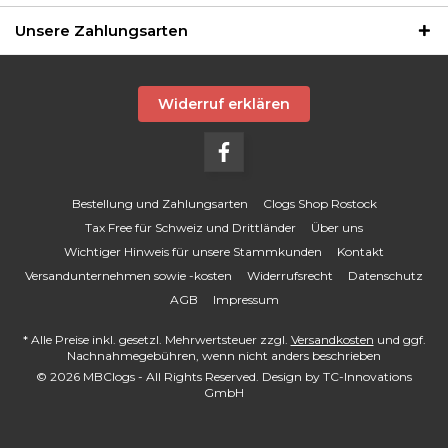
Unsere Zahlungsarten
Widerruf erklären
Bestellung und Zahlungsarten
Clogs Shop Rostock
Tax Free für Schweiz und Drittländer
Über uns
Wichtiger Hinweis für unsere Stammkunden
Kontakt
Versandunternehmen sowie -kosten
Widerrufsrecht
Datenschutz
AGB
Impressum
* Alle Preise inkl. gesetzl. Mehrwertsteuer zzgl.
Versandkosten
und ggf.
Nachnahmegebühren, wenn nicht anders beschrieben
© 2026 MBClogs - All Rights Reserved. Design by
TC-Innovations
GmbH