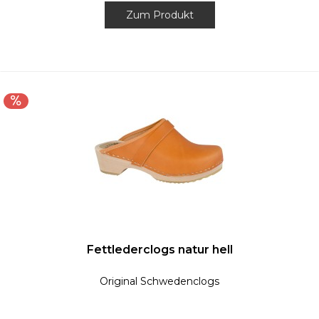
Zum Produkt
Fettlederclogs natur hell
Original Schwedenclogs