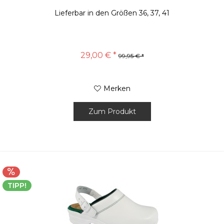
Lieferbar in den Größen 36, 37, 41
29,00 € *
99,95 € *
Merken
Zum Produkt
TIPP!