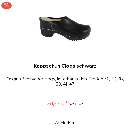
Kappschuh Clogs schwarz
Original Schwedenclogs, lieferbar in den Größen 36, 37, 38,
39, 41, 47
28,77 € *
47,95 € *
Merken