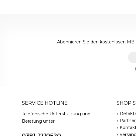
Abonnieren Sie den kostenlosen MB 
SERVICE HOTLINE
SHOP S
Defekt
Telefonische Unterstützung und
Partne
Beratung unter:
Kontak
Versan
0381-1210520