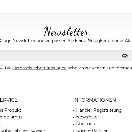
Newsletter
Clogs Newsletter und verpassen Sie keine Neuigkeiten oder A
Die
Datenschutzbestimmungen
habe ich zur Kenntnis genommen
ERVICE
INFORMATIONEN
es Produkt
Händler Registrierung
rprogramm
Newsletter
t
Über uns
dunternehmen sowie -
Unsere Partner