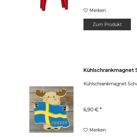
Merken
Zum Produkt
Kühlschrankmagnet
Kühlschrankmagnet Sc
6,90 € *
Merken