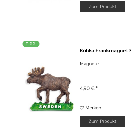
Zum Produkt
TIPP!
Kühlschrankmagnet 
Magnete
4,90 € *
Merken
Zum Produkt