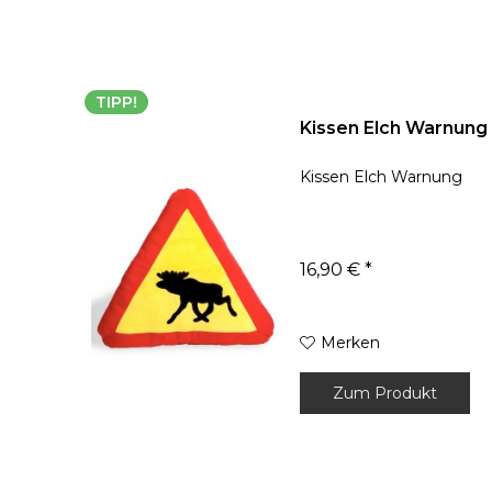
TIPP!
Kissen Elch Warnung
Kissen Elch Warnung
16,90 € *
Merken
Zum Produkt