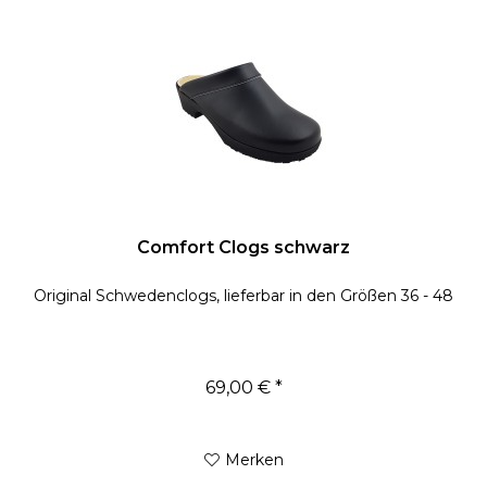
Comfort Clogs schwarz
Original Schwedenclogs, lieferbar in den Größen 36 - 48
69,00 € *
Merken