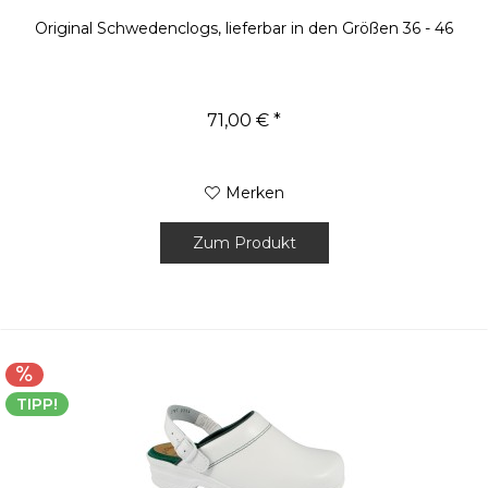
Original Schwedenclogs, lieferbar in den Größen 36 - 46
71,00 € *
Merken
Zum Produkt
TIPP!