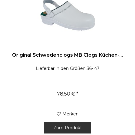
Original Schwedenclogs MB Clogs Küchen-...
Lieferbar in den Größen 36- 47
78,50 € *
Merken
Zum Produkt