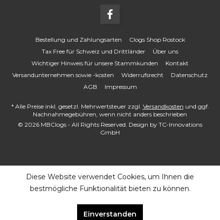
Bestellung und Zahlungsarten
Clogs Shop Rostock
Tax Free für Schweiz und Drittländer
Über uns
Wichtiger Hinweis für unsere Stammkunden
Kontakt
Versandunternehmen sowie -kosten
Widerrufsrecht
Datenschutz
AGB
Impressum
* Alle Preise inkl. gesetzl. Mehrwertsteuer zzgl.
Versandkosten
und ggf.
Nachnahmegebühren, wenn nicht anders beschrieben
© 2026 MBClogs - All Rights Reserved. Design by
TC-Innovations
GmbH
Diese Website verwendet Cookies, um Ihnen die
bestmögliche Funktionalität bieten zu können.
Einverstanden