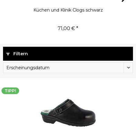
Küchen und Klinik Clogs schwarz
71,00 € *
Filtern
TIPP!