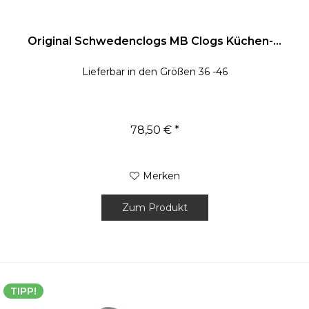
Original Schwedenclogs MB Clogs Küchen-...
Lieferbar in den Größen 36 -46
78,50 € *
Merken
Zum Produkt
TIPP!