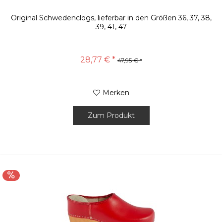
Original Schwedenclogs, lieferbar in den Größen 36, 37, 38,
39, 41, 47
28,77 € *
47,95 € *
Merken
Zum Produkt