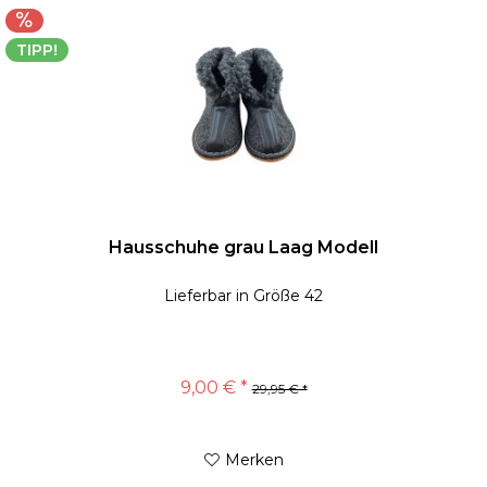
TIPP!
Hausschuhe grau Laag Modell
Lieferbar in Größe 42
9,00 € *
29,95 € *
Merken