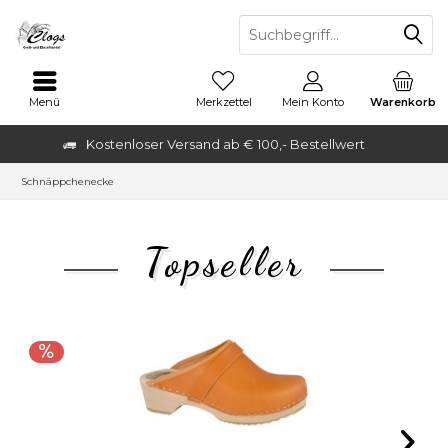
Menü
Merkzettel
Mein Konto
Warenkorb
Kostenloser Versand ab € 100,- Bestellwert
Schnäppchenecke
Topseller