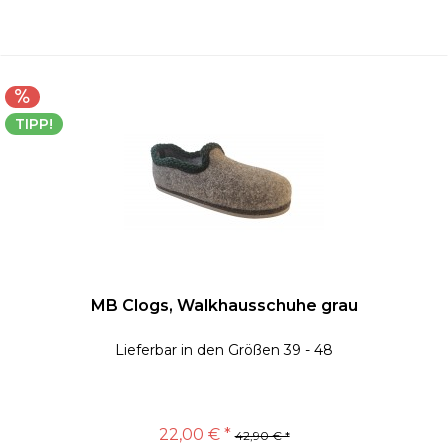
TIPP!
MB Clogs, Walkhausschuhe grau
Lieferbar in den Größen 39 - 48
22,00 € *
42,90 € *