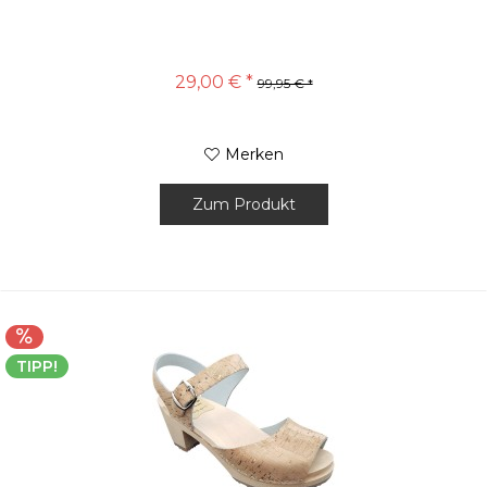
29,00 € *
99,95 € *
Merken
Zum Produkt
TIPP!