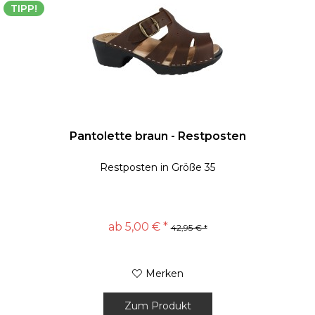
TIPP!
Pantolette braun - Restposten
Restposten in Größe 35
ab 5,00 € *
42,95 € *
Merken
Zum Produkt