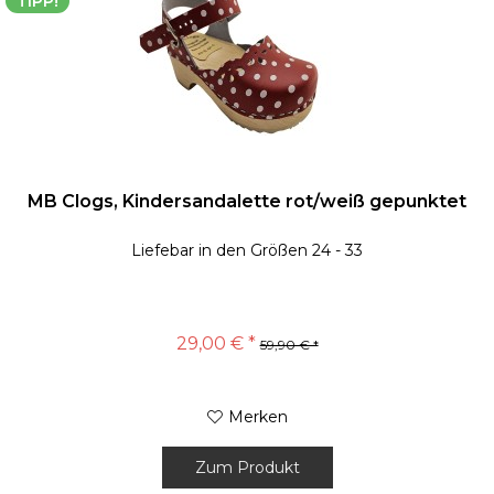
TIPP!
MB Clogs, Kindersandalette rot/weiß gepunktet
Liefebar in den Größen 24 - 33
29,00 € *
59,90 € *
Merken
Zum Produkt