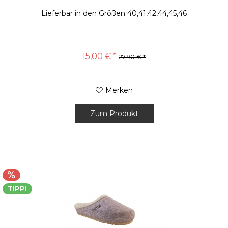
Lieferbar in den Größen 40,41,42,44,45,46
15,00 € *
27,90 € *
Merken
Zum Produkt
TIPP!