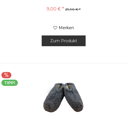
9,00 € *
29,90 € *
Merken
Zum Produkt
TIPP!