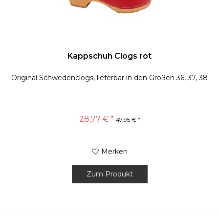
Kappschuh Clogs rot
Original Schwedenclogs, lieferbar in den Größen 36, 37, 38
28,77 € *
47,95 € *
Merken
Zum Produkt