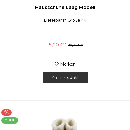
Hausschuhe Laag Modell
Lieferbar in Größe 44
15,00 € *
29,95 € *
Merken
Zum Produkt
TIPP!