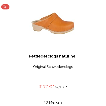
Fettlederclogs natur hell
Original Schwedenclogs
31,77 € *
52,95 € *
Merken