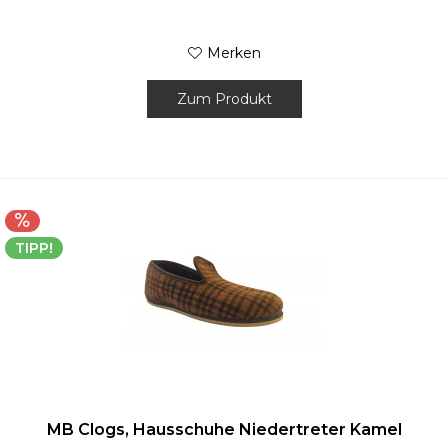
Merken
Zum Produkt
TIPP!
MB Clogs, Hausschuhe Niedertreter Kamel