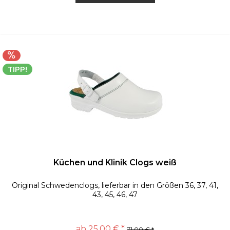
TIPP!
Küchen und Klinik Clogs weiß
Original Schwedenclogs, lieferbar in den Größen 36, 37, 41,
43, 45, 46, 47
ab 25,00 € *
71,00 € *