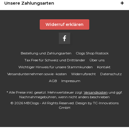
Unsere Zahlungsarten
Widerruf erklären
Bestellung und Zahlungsarten
Clogs Shop Rostock
Tax Free für Schweiz und Drittländer
Über uns
Wichtiger Hinweis für unsere Stammkunden
Kontakt
Versandunternehmen sowie -kosten
Widerrufsrecht
Datenschutz
AGB
Impressum
* Alle Preise inkl. gesetzl. Mehrwertsteuer zzgl.
Versandkosten
und ggf.
Nachnahmegebühren, wenn nicht anders beschrieben
© 2026 MBClogs - All Rights Reserved. Design by
TC-Innovations
GmbH