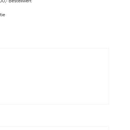
00,- Bestellwert
tie