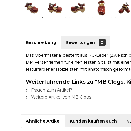
Beschreibung
Bewertungen
0
Das Obermaterial besteht aus PU-Leder (Zweischicht
Der Fersenriemen für einen festen Sitz ist mit einer 
Naturfarbener Holzleisten mit anatomisch geformt
Weiterführende Links zu "MB Clogs, K
Fragen zum Artikel?
Weitere Artikel von MB Clogs
Ähnliche Artikel
Kunden kauften auch
K