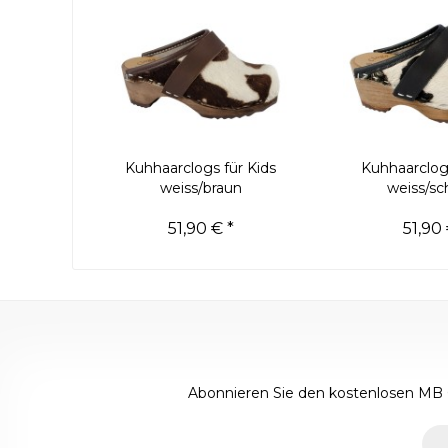
Kuhhaarclogs für Kids
Kuhhaarclogs
weiss/braun
weiss/sc
51,90 € *
51,90 
Abonnieren Sie den kostenlosen MB 