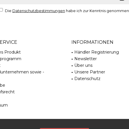
Die
Datenschutzbestimmungen
habe ich zur Kenntnis genommen
ERVICE
INFORMATIONEN
es Produkt
Händler Registrierung
rprogramm
Newsletter
t
Über uns
dunternehmen sowie -
Unsere Partner
Datenschutz
be
fsrecht
sum