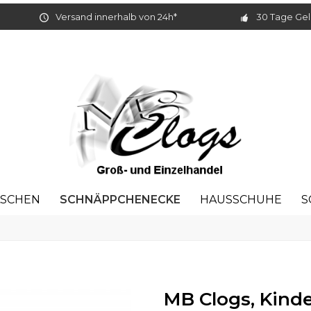
Versand innerhalb von 24h*
30 Tage Gel
SCHNÄPPCHENECKE
ASCHEN
HAUSSCHUHE
S
MB Clogs, Kinde