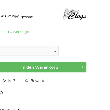
 € *
(51,59% gespart)
it ca. 1-3 Werktage
In den
Warenkorb
 Artikel?
Bewerten
50