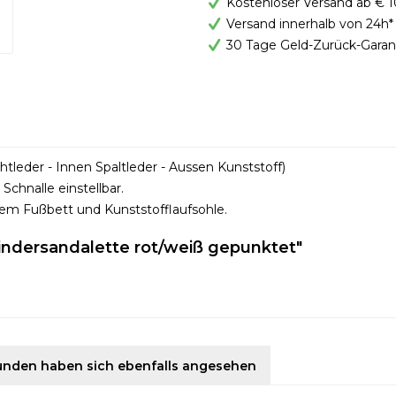
Kostenloser Versand ab € 1
Versand innerhalb von 24h*
30 Tage Geld-Zurück-Garan
leder - Innen Spaltleder - Aussen Kunststoff)
Schnalle einstellbar.
em Fußbett und Kunststofflaufsohle.
indersandalette rot/weiß gepunktet"
unden haben sich ebenfalls angesehen