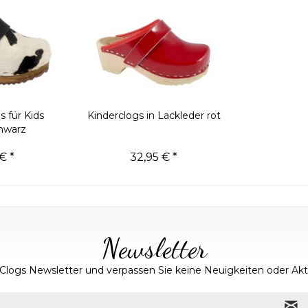
 für Kids
Kinderclogs in Lackleder rot
hwarz
€ *
32,95 € *
Newsletter
Clogs Newsletter und verpassen Sie keine Neuigkeiten oder A