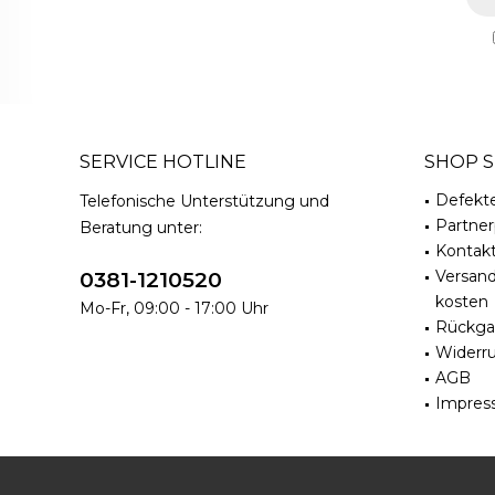
SERVICE HOTLINE
SHOP S
Defekt
Telefonische Unterstützung und
Partne
Beratung unter:
Kontak
Versan
0381-1210520
kosten
Mo-Fr, 09:00 - 17:00 Uhr
Rückga
Widerru
AGB
Impres