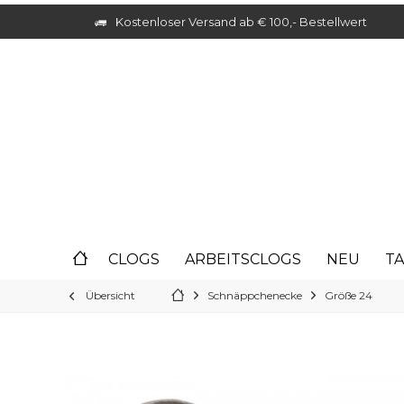
Kostenloser Versand ab € 100,- Bestellwert
CLOGS
ARBEITSCLOGS
NEU
T
Übersicht
Schnäppchenecke
Größe 24