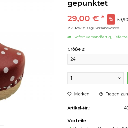
gepunktet
29,00 € *
59,90
inkl. MwSt.
zzgl. Versandkosten
Sofort versandfertig, Lieferze
Größe 2:
Merken
Fragen zum
Artikel-Nr.:
4
Vorteile