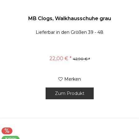
MB Clogs, Walkhausschuhe grau
Lieferbar in den Größen 39 - 48
22,00 € *
42,90 € *
Merken
Zum Produkt