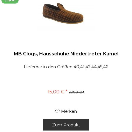
TIPP!
MB Clogs, Hausschuhe Niedertreter Kamel
Lieferbar in den Größen 40,41,42,44,45,46
15,00 € *
27,90 € *
Merken
Zum Produkt