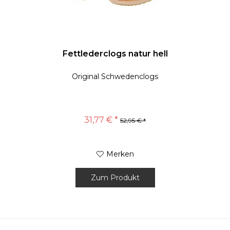
Fettlederclogs natur hell
Original Schwedenclogs
31,77 € *
52,95 € *
Merken
Zum Produkt