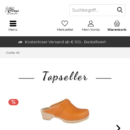
Menü
Merkzettel
Mein Konto
Warenkorb
Kostenloser Versand ab € 100,- Bestellwert
Größe 40
Topseller