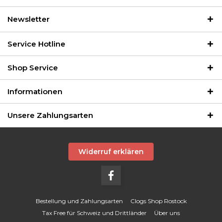
Newsletter
Service Hotline
Shop Service
Informationen
Unsere Zahlungsarten
Widerruf erklären
Bestellung und Zahlungsarten
Clogs Shop Rostock
Tax Free für Schweiz und Drittländer
Über uns