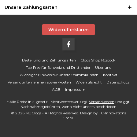
Unsere Zahlungsarten
Widerruf erklären
Bestellung und Zahlungsarten
Clogs Shop Rostock
Tax Free für Schweiz und Drittländer
Über uns
Wichtiger Hinweis für unsere Stammkunden
Kontakt
Versandunternehmen sowie -kosten
Widerrufsrecht
Datenschutz
AGB
Impressum
* Alle Preise inkl. gesetzl. Mehrwertsteuer zzgl.
Versandkosten
und ggf.
Nachnahmegebühren, wenn nicht anders beschrieben
© 2026 MBClogs - All Rights Reserved. Design by
TC-Innovations
GmbH