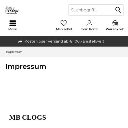
Menü
Merkzettel
Mein Konto
Warenkorb
Kostenloser Versand ab € 100,- Bestellwert
Impressum
Impressum
MB CLOGS