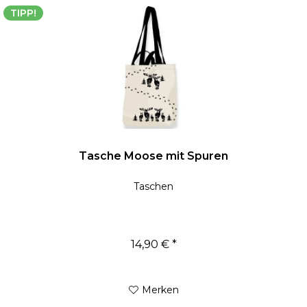
TIPP!
Tasche Moose mit Spuren
Taschen
14,90 € *
Merken