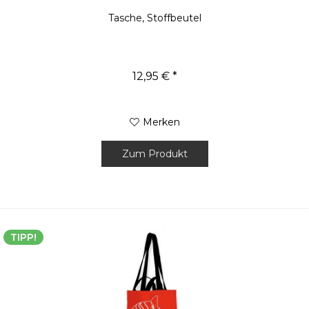
Tasche, Stoffbeutel
12,95 € *
Merken
Zum Produkt
TIPP!