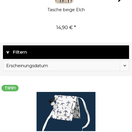
Tasche beige Elch
14,90 € *
Filtern
TIPP!