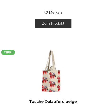
Merken
Zum Produkt
TIPP!
Tasche Dalapferd beige