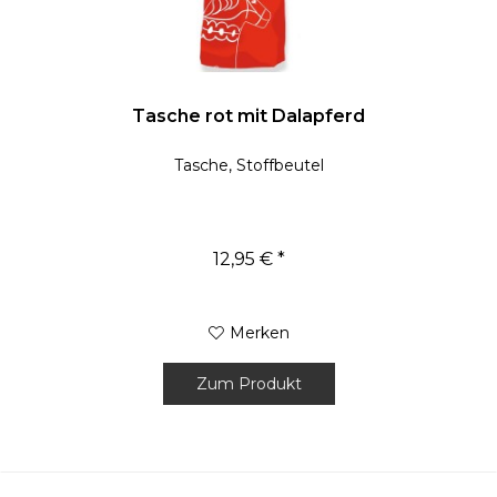
Tasche rot mit Dalapferd
Tasche, Stoffbeutel
12,95 € *
Merken
Zum Produkt