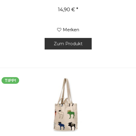
14,90 € *
Merken
Zum Produkt
TIPP!