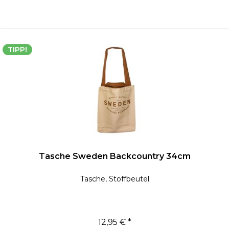
TIPP!
Tasche Sweden Backcountry 34cm
Tasche, Stoffbeutel
12,95 € *