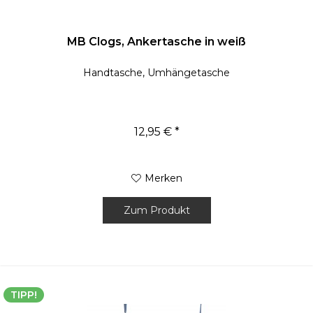
MB Clogs, Ankertasche in weiß
Handtasche, Umhängetasche
12,95 € *
Merken
Zum Produkt
TIPP!