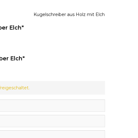
Kugelschreiber aus Holz mit Elch
er Elch"
er Elch"
eigeschaltet.