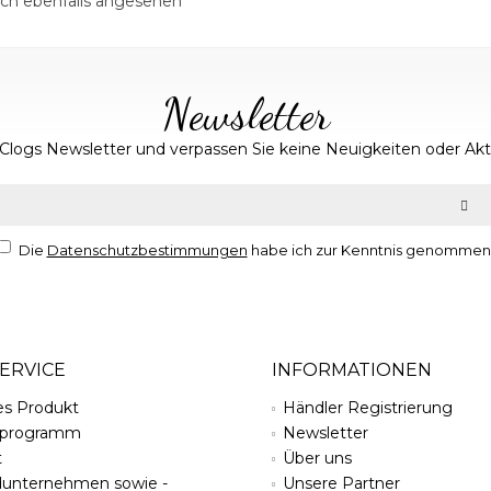
ch ebenfalls angesehen
Newsletter
Clogs Newsletter und verpassen Sie keine Neuigkeiten oder A
Die
Datenschutzbestimmungen
habe ich zur Kenntnis genommen
ERVICE
INFORMATIONEN
es Produkt
Händler Registrierung
rprogramm
Newsletter
t
Über uns
dunternehmen sowie -
Unsere Partner