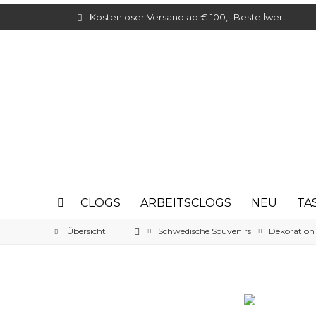
Kostenloser Versand ab € 100,- Bestellwert
CLOGS
ARBEITSCLOGS
NEU
TA
Übersicht
Schwedische Souvenirs
Dekoration