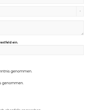
extfeld ein.
nntnis genommen.
nis genommen.