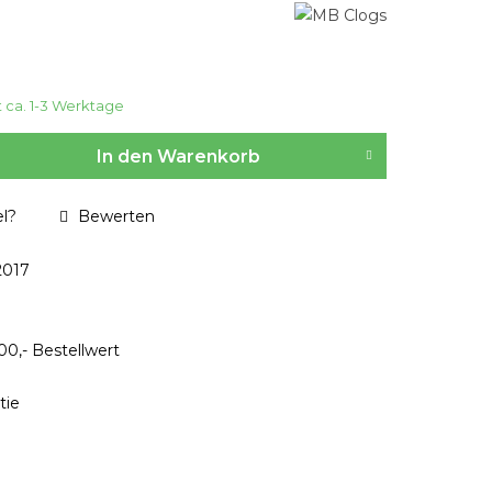
t ca. 1-3 Werktage
In den
Warenkorb
l?
Bewerten
2017
00,- Bestellwert
tie