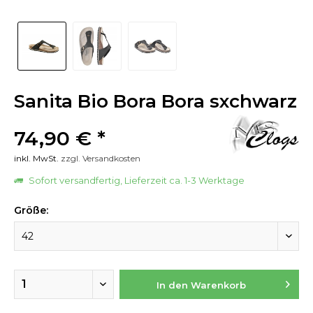
Sanita Bio Bora Bora sxchwarz
74,90 € *
inkl. MwSt.
zzgl. Versandkosten
Sofort versandfertig, Lieferzeit ca. 1-3 Werktage
Größe:
In den
Warenkorb