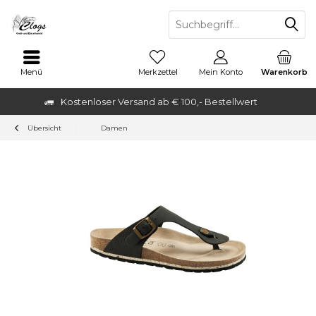
Menü
Merkzettel
Mein Konto
Warenkorb
Kostenloser Versand ab € 100,- Bestellwert
Übersicht
Damen