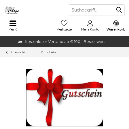
Menü
Merkzettel
Mein Konto
Warenkorb
Kostenloser Versand ab € 100,- Bestellwert
Übersicht
Gutschein