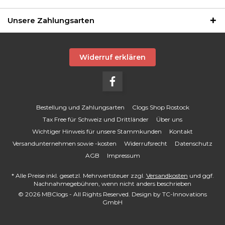
Unsere Zahlungsarten
Widerruf erklären
Bestellung und Zahlungsarten
Clogs Shop Rostock
Tax Free für Schweiz und Drittländer
Über uns
Wichtiger Hinweis für unsere Stammkunden
Kontakt
Versandunternehmen sowie -kosten
Widerrufsrecht
Datenschutz
AGB
Impressum
* Alle Preise inkl. gesetzl. Mehrwertsteuer zzgl.
Versandkosten
und ggf.
Nachnahmegebühren, wenn nicht anders beschrieben
© 2026 MBClogs - All Rights Reserved. Design by
TC-Innovations
GmbH