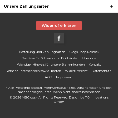
Unsere Zahlungsarten
Widerruf erklären
Bestellung und Zahlungsarten
Clogs Shop Rostock
Tax Free für Schweiz und Drittländer
Über uns
Wichtiger Hinweis für unsere Stammkunden
Kontakt
Versandunternehmen sowie -kosten
Widerrufsrecht
Datenschutz
AGB
Impressum
* Alle Preise inkl. gesetzl. Mehrwertsteuer zzgl.
Versandkosten
und ggf.
Nachnahmegebühren, wenn nicht anders beschrieben
© 2026 MBClogs - All Rights Reserved. Design by
TC-Innovations
GmbH