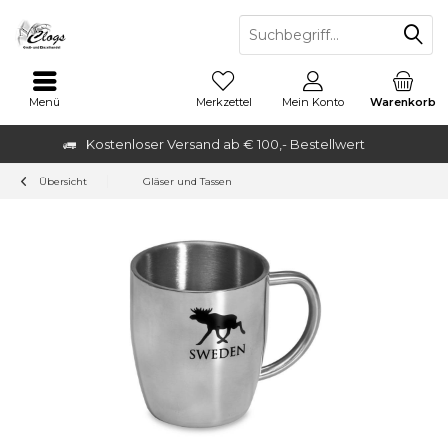
Menü
Merkzettel
Mein Konto
Warenkorb
Kostenloser Versand ab € 100,- Bestellwert
Übersicht
Gläser und Tassen