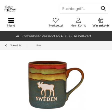
Menü
Merkzettel
Mein Konto
Warenkorb
Kostenloser Versand ab € 100,- Bestellwert
Übersicht
Neu