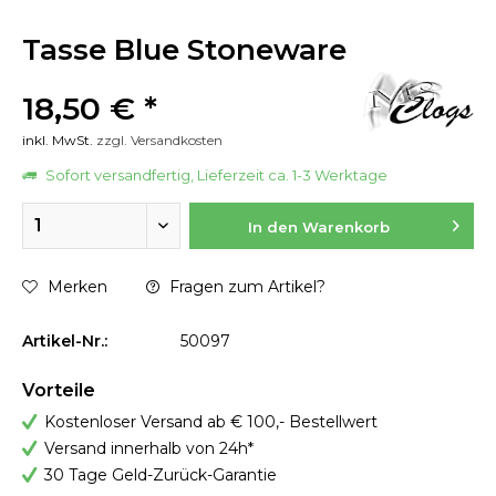
Tasse Blue Stoneware
18,50 € *
inkl. MwSt.
zzgl. Versandkosten
Sofort versandfertig, Lieferzeit ca. 1-3 Werktage
In den
Warenkorb
Merken
Fragen zum Artikel?
Artikel-Nr.:
50097
Vorteile
Kostenloser Versand ab € 100,- Bestellwert
Versand innerhalb von 24h*
30 Tage Geld-Zurück-Garantie