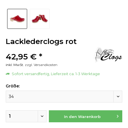
Lacklederclogs rot
42,95 € *
inkl. MwSt.
zzgl. Versandkosten
Sofort versandfertig, Lieferzeit ca. 1-3 Werktage
Größe:
In den
Warenkorb