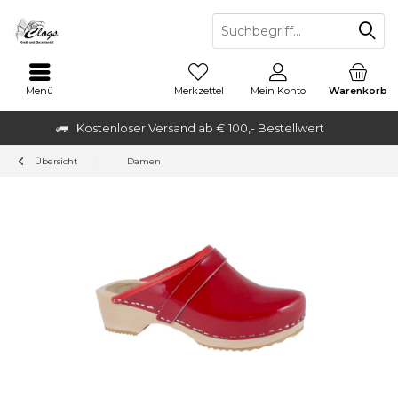
Menü
Merkzettel
Mein Konto
Warenkorb
Kostenloser Versand ab € 100,- Bestellwert
Übersicht
Damen