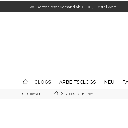
Kostenloser Versand ab € 100,- Bestellwert
CLOGS
ARBEITSCLOGS
NEU
T
Übersicht
Clogs
Herren