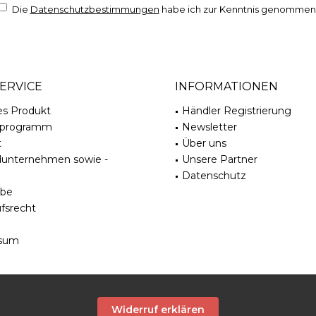
Die
Datenschutzbestimmungen
habe ich zur Kenntnis genommen
ERVICE
INFORMATIONEN
es Produkt
Händler Registrierung
rprogramm
Newsletter
t
Über uns
dunternehmen sowie -
Unsere Partner
Datenschutz
be
fsrecht
sum
Widerruf erklären