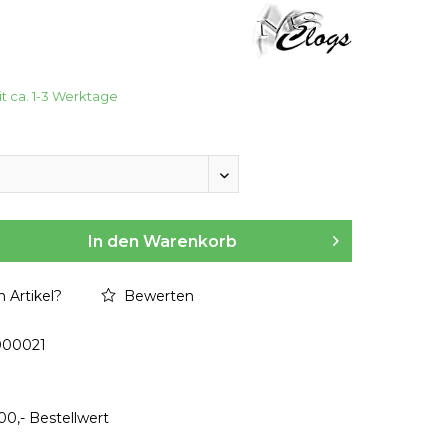
it ca. 1-3 Werktage
In den
Warenkorb
 Artikel?
Bewerten
000021
00,- Bestellwert