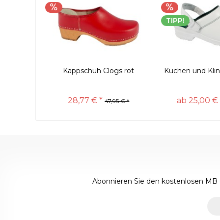
TIPP!
Kappschuh Clogs rot
Küchen und Klin
28,77 € *
ab 25,00 € 
47,95 € *
Abonnieren Sie den kostenlosen MB 