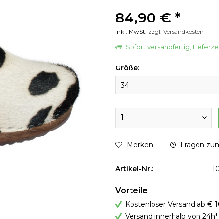
84,90 € *
inkl. MwSt.
zzgl. Versandkosten
Sofort versandfertig, Lieferze
Größe:
Merken
Fragen zum
Artikel-Nr.:
1
Vorteile
Kostenloser Versand ab € 1
Versand innerhalb von 24h*