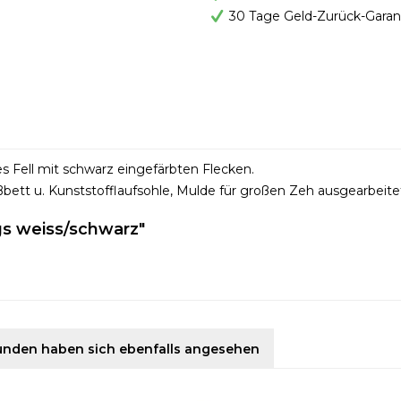
30 Tage Geld-Zurück-Garan
les Fell mit schwarz eingefärbten Flecken.
ett u. Kunststofflaufsohle, Mulde für großen Zeh ausgearbeite
gs weiss/schwarz"
unden haben sich ebenfalls angesehen