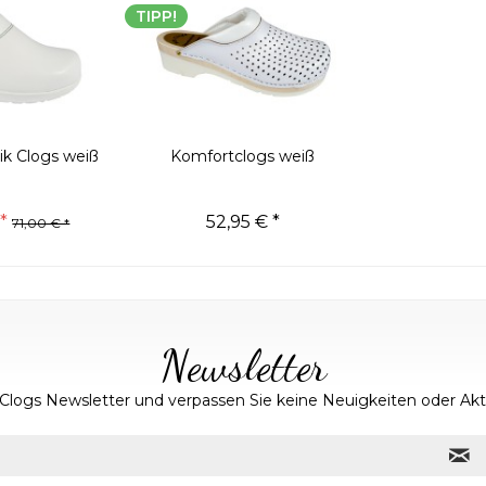
TIPP!
ik Clogs weiß
Komfortclogs weiß
*
52,95 € *
71,00 € *
Newsletter
Clogs Newsletter und verpassen Sie keine Neuigkeiten oder A