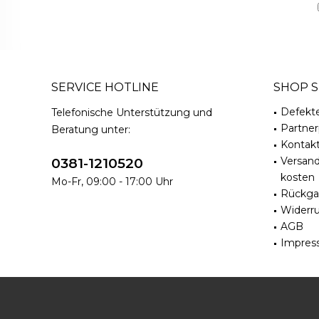
SERVICE HOTLINE
SHOP S
Defekt
Telefonische Unterstützung und
Partne
Beratung unter:
Kontak
Versan
0381-1210520
kosten
Mo-Fr, 09:00 - 17:00 Uhr
Rückga
Widerru
AGB
Impres