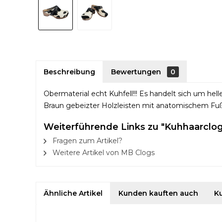
Beschreibung
Bewertungen
0
Obermaterial echt Kuhfell!!! Es handelt sich um hel
Braun gebeizter Holzleisten mit anatomischem Fußb
Weiterführende Links zu "Kuhhaarclo
Fragen zum Artikel?
Weitere Artikel von MB Clogs
Ähnliche Artikel
Kunden kauften auch
K