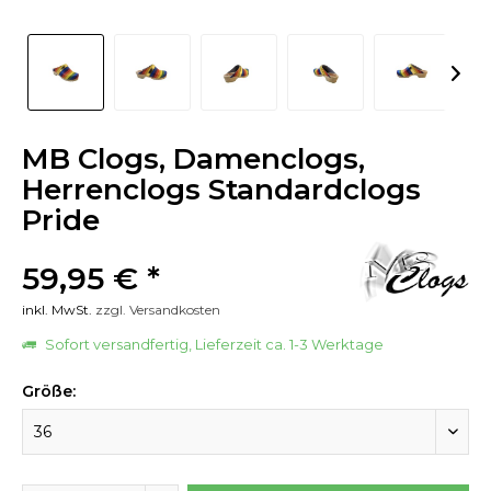
MB Clogs, Damenclogs,
Herrenclogs Standardclogs
Pride
59,95 € *
inkl. MwSt.
zzgl. Versandkosten
Sofort versandfertig, Lieferzeit ca. 1-3 Werktage
Größe: