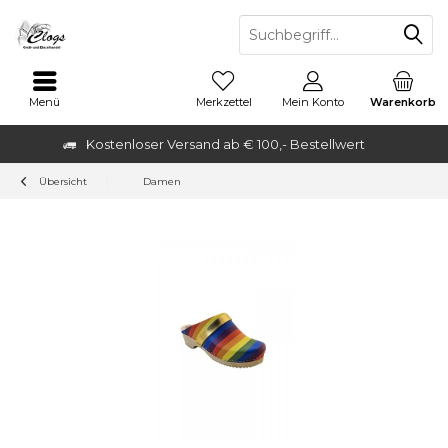
Menü
Merkzettel
Mein Konto
Warenkorb
Kostenloser Versand ab € 100,- Bestellwert
Übersicht
Damen