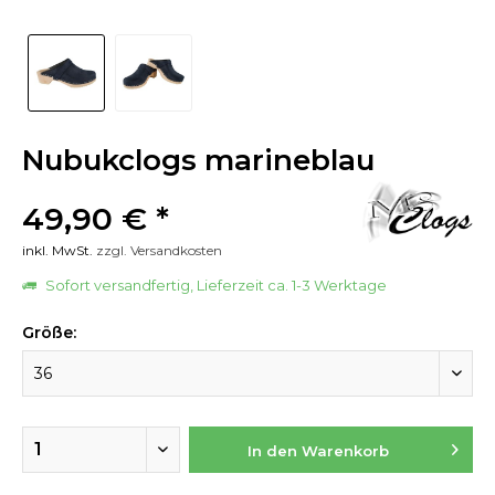
Nubukclogs marineblau
49,90 € *
inkl. MwSt.
zzgl. Versandkosten
Sofort versandfertig, Lieferzeit ca. 1-3 Werktage
Größe:
In den
Warenkorb