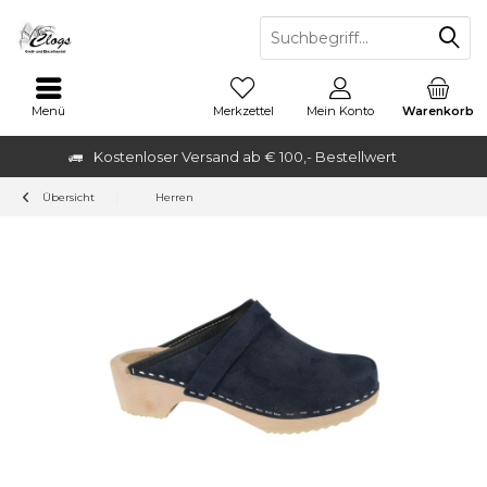
Menü
Merkzettel
Mein Konto
Warenkorb
Kostenloser Versand ab € 100,- Bestellwert
Übersicht
Herren