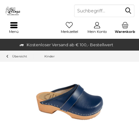
Menü
Merkzettel
Mein Konto
Warenkorb
Kostenloser Versand ab € 100,- Bestellwert
Übersicht
Kinder