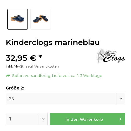
Kinderclogs marineblau
32,95 € *
inkl. MwSt.
zzgl. Versandkosten
Sofort versandfertig, Lieferzeit ca. 1-3 Werktage
Größe 2:
In den
Warenkorb