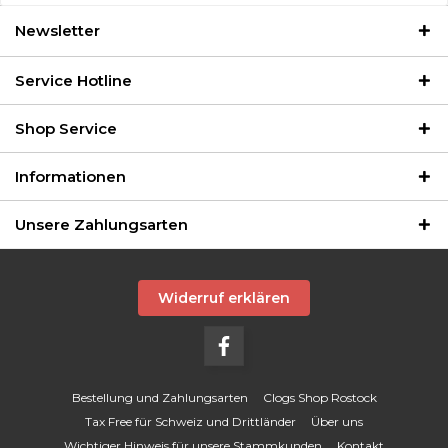
Newsletter
Service Hotline
Shop Service
Informationen
Unsere Zahlungsarten
Widerruf erklären
Bestellung und Zahlungsarten
Clogs Shop Rostock
Tax Free für Schweiz und Drittländer
Über uns
Wichtiger Hinweis für unsere Stammkunden
Kontakt