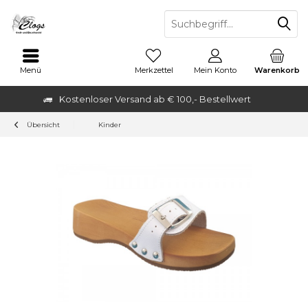
Menü
Merkzettel
Mein Konto
Warenkorb
Kostenloser Versand ab € 100,- Bestellwert
Übersicht
Kinder