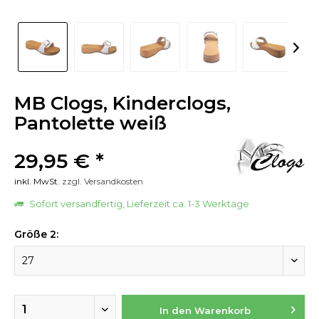
MB Clogs, Kinderclogs,
Pantolette weiß
29,95 € *
inkl. MwSt.
zzgl. Versandkosten
Sofort versandfertig, Lieferzeit ca. 1-3 Werktage
Größe 2:
In den
Warenkorb