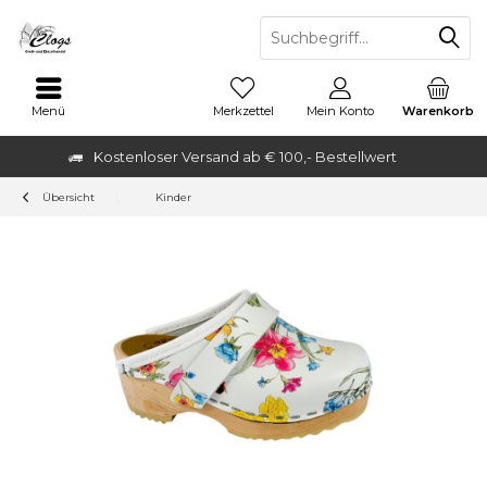
Menü
Merkzettel
Mein Konto
Warenkorb
Kostenloser Versand ab € 100,- Bestellwert
Übersicht
Kinder