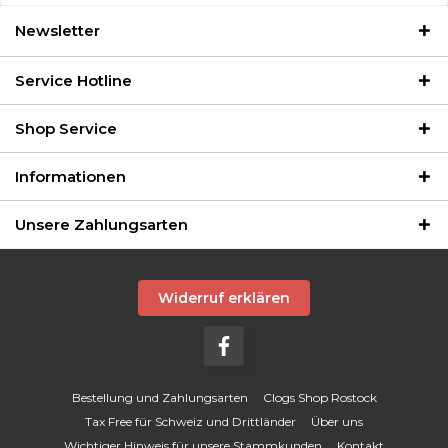
Newsletter
Service Hotline
Shop Service
Informationen
Unsere Zahlungsarten
Widerruf erklären
Bestellung und Zahlungsarten
Clogs Shop Rostock
Tax Free für Schweiz und Drittländer
Über uns
Wichtiger Hinweis für unsere Stammkunden
Kontakt