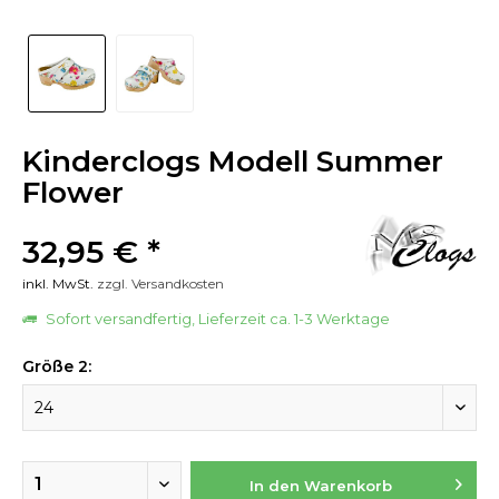
Kinderclogs Modell Summer
Flower
32,95 € *
inkl. MwSt.
zzgl. Versandkosten
Sofort versandfertig, Lieferzeit ca. 1-3 Werktage
Größe 2:
In den
Warenkorb