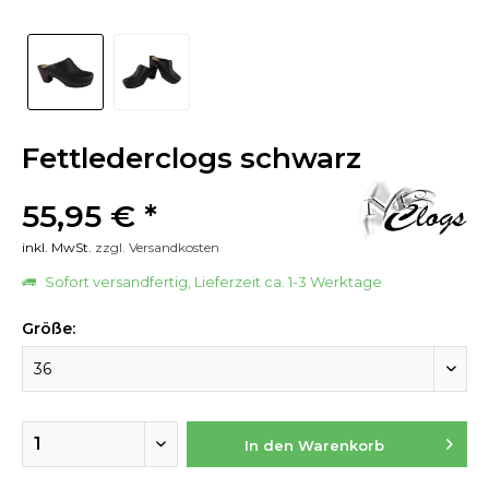
Fettlederclogs schwarz
55,95 € *
inkl. MwSt.
zzgl. Versandkosten
Sofort versandfertig, Lieferzeit ca. 1-3 Werktage
Größe:
In den
Warenkorb