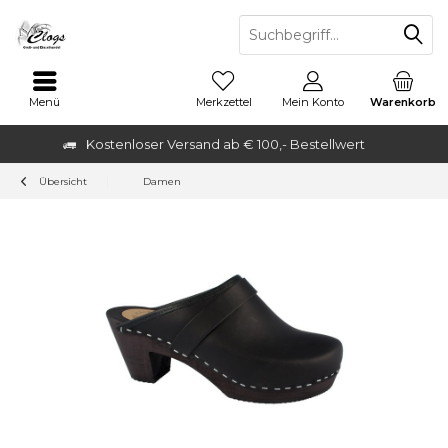
Menü
Merkzettel
Mein Konto
Warenkorb
Kostenloser Versand ab € 100,- Bestellwert
Übersicht
Damen