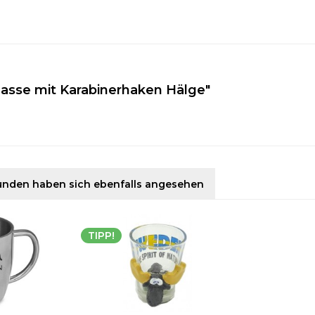
asse mit Karabinerhaken Hälge"
unden haben sich ebenfalls angesehen
TIPP!