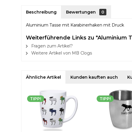
Beschreibung
Bewertungen
0
Aluminium Tasse mit Karabinerhaken mit Druck
Weiterführende Links zu "Aluminium T
Fragen zum Artikel?
Weitere Artikel von MB Clogs
Ähnliche Artikel
Kunden kauften auch
K
TIPP!
TIPP!