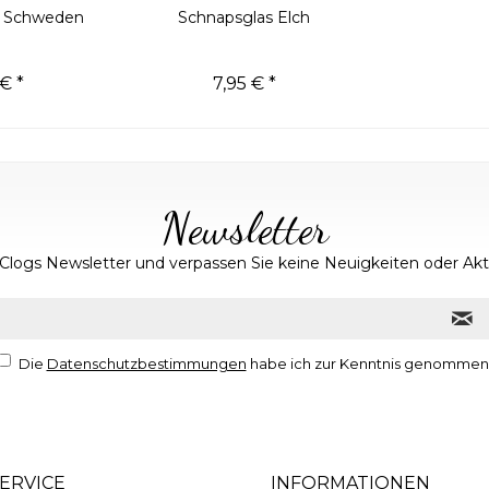
e Schweden
Schnapsglas Elch
€ *
7,95 € *
Newsletter
Clogs Newsletter und verpassen Sie keine Neuigkeiten oder A
Die
Datenschutzbestimmungen
habe ich zur Kenntnis genommen
ERVICE
INFORMATIONEN