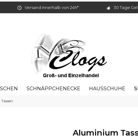
Versand innerhalb von 24h*
30 Tage Gel
S
ASCHEN
SCHNÄPPCHENECKE
HAUSSCHUHE
 Tassen
Aluminium Tass