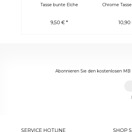
Tasse bunte Elche
Chrome Tass
9,50 € *
10,90 
Abonnieren Sie den kostenlosen MB 
SERVICE HOTLINE
SHOP S