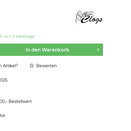
it ca. 1-3 Werktage
In den
Warenkorb
 Artikel?
Bewerten
1025
00,- Bestellwert
tie