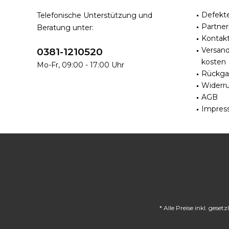
Defekt
Telefonische Unterstützung und
Partne
Beratung unter:
Kontak
Versan
0381-1210520
kosten
Mo-Fr, 09:00 - 17:00 Uhr
Rückga
Widerru
AGB
Impres
* Alle Preise inkl. gese