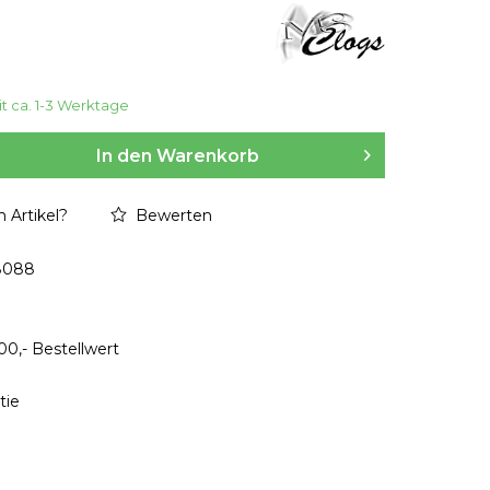
it ca. 1-3 Werktage
In den
Warenkorb
 Artikel?
Bewerten
8088
00,- Bestellwert
tie