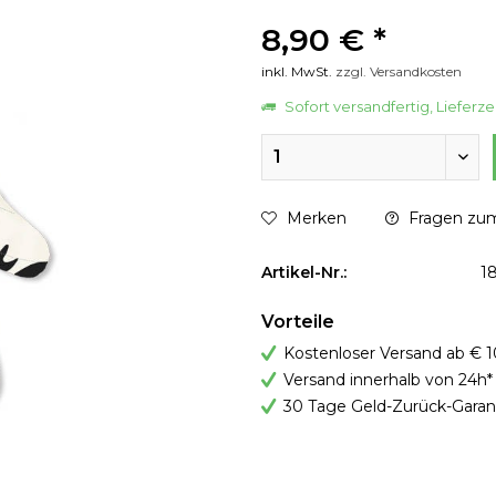
8,90 € *
inkl. MwSt.
zzgl. Versandkosten
Sofort versandfertig, Lieferze
Merken
Fragen zum
Artikel-Nr.:
1
Vorteile
Kostenloser Versand ab € 1
Versand innerhalb von 24h*
30 Tage Geld-Zurück-Garan