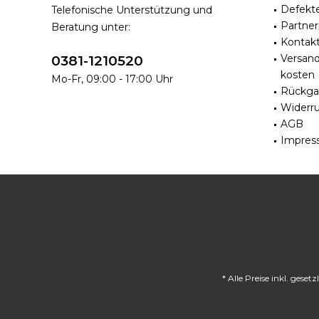
Defekt
Telefonische Unterstützung und
Partne
Beratung unter:
Kontak
Versan
0381-1210520
kosten
Mo-Fr, 09:00 - 17:00 Uhr
Rückga
Widerru
AGB
Impres
* Alle Preise inkl. gese