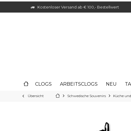
Kostenloser Versand ab € 100,- Bestellwert
CLOGS
ARBEITSCLOGS
NEU
T
Übersicht
Schwedische Souvenirs
Küche und