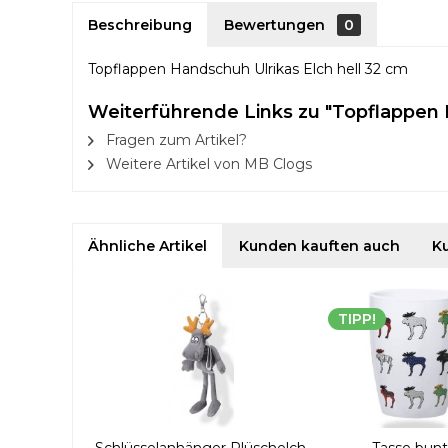
Beschreibung
Bewertungen
0
Topflappen Handschuh Ulrikas Elch hell 32 cm
Weiterführende Links zu "Topflappen 
Fragen zum Artikel?
Weitere Artikel von MB Clogs
Ähnliche Artikel
Kunden kauften auch
K
TIPP!