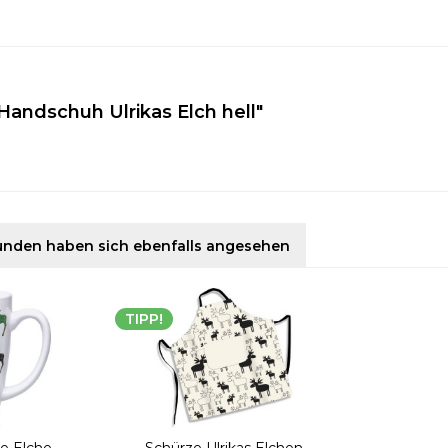
Handschuh Ulrikas Elch hell"
unden haben sich ebenfalls angesehen
TIPP!