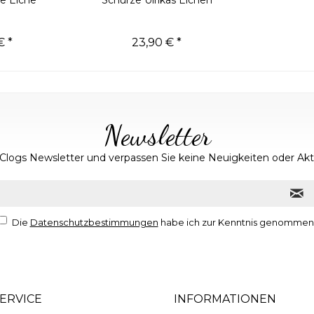
e Elche
Schürze Ulrikas Elchen
€ *
23,90 € *
Newsletter
Clogs Newsletter und verpassen Sie keine Neuigkeiten oder A
Die
Datenschutzbestimmungen
habe ich zur Kenntnis genommen
ERVICE
INFORMATIONEN