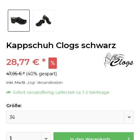
Kappschuh Clogs schwarz
28,77 € *
47,95 € *
(40% gespart)
inkl. MwSt.
zzgl. Versandkosten
Sofort versandfertig, Lieferzeit ca. 1-3 Werktage
Größe:
In den
Warenkorb