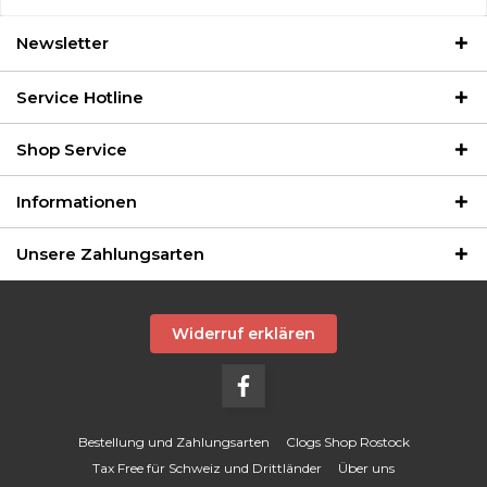
Newsletter
Service Hotline
Shop Service
Informationen
Unsere Zahlungsarten
Widerruf erklären
Bestellung und Zahlungsarten
Clogs Shop Rostock
Tax Free für Schweiz und Drittländer
Über uns