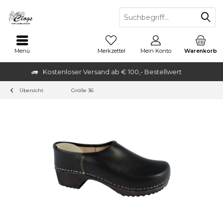
Menü
Merkzettel
Mein Konto
Warenkorb
Kostenloser Versand ab € 100,- Bestellwert
Übersicht
Größe 36